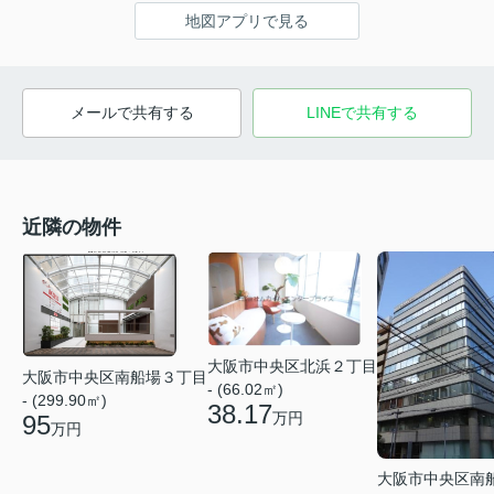
地図アプリで見る
メールで共有する
LINEで共有する
近隣の物件
大阪市中央区北浜２丁目
大阪市中央区南船場３丁目
- (66.02㎡)
- (299.90㎡)
38.17
万円
95
万円
大阪市中央区南