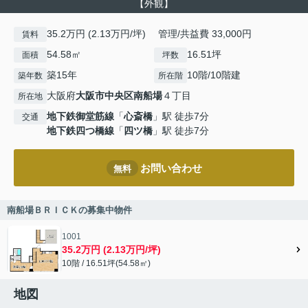
【外観】
35.2万円 (2.13万円/坪) 管理/共益費 33,000円
賃料
54.58㎡
16.51坪
面積
坪数
築15年
10階/10階建
築年数
所在階
大阪府
大阪市中央区
南船場
４丁目
所在地
地下鉄御堂筋線
「
心斎橋
」駅 徒歩7分
交通
地下鉄四つ橋線
「
四ツ橋
」駅 徒歩7分
お問い合わせ
無料
南船場ＢＲＩＣＫの募集中物件
1001
35.2万円 (2.13万円/坪)
10階 / 16.51坪(54.58㎡)
地図