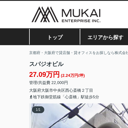
トップ
エリアから探す
京都府・大阪府で貸店舗・貸オフィスをお探しなら株式会
スパジオビル
27.09万円
(2.24万円/坪)
管理/共益費 22,000円
大阪府
大阪市中央区
西心斎橋
２丁目
地下鉄御堂筋線「心斎橋」駅徒歩5分
1
/
1