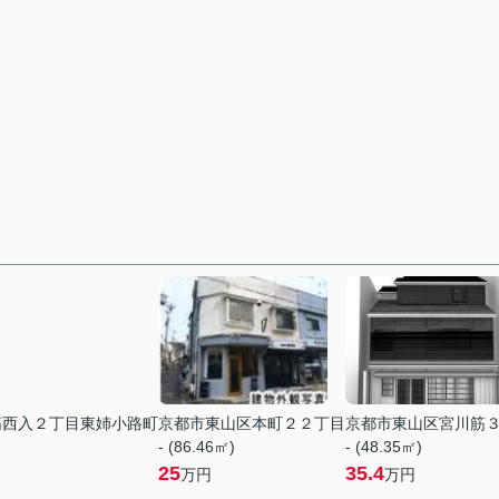
筋西入２丁目東姉小路町
京都市東山区本町２２丁目
京都市東山区宮川筋
- (86.46㎡)
- (48.35㎡)
25
35.4
万円
万円