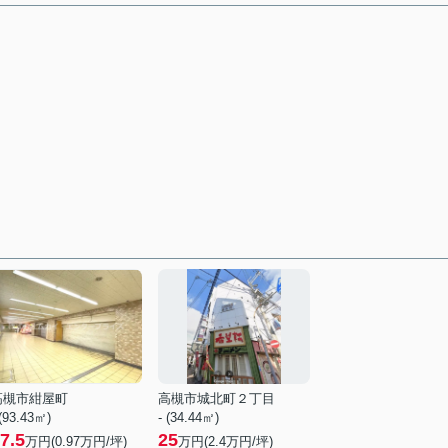
高槻市紺屋町
高槻市城北町２丁目
 (93.43㎡)
- (34.44㎡)
7.5
25
万円(
0.97
万円/坪)
万円(
2.4
万円/坪)