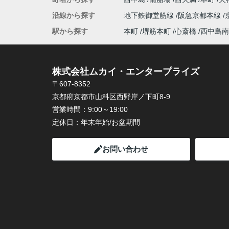
沿線から探す
地下鉄御堂筋線
阪急京都本線
駅から探す
本町
堺筋本町
心斎橋
西中島南
株式会社ムカイ・エンタープライズ
〒607-8352
京都府京都市山科区西野岸ノ下町8-9
営業時間：
9:00～19:00
定休日：
年末年始/お盆期間
お問い合わせ