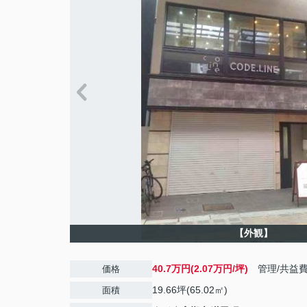
【外観】
40.7万円(2.07万円/坪)
管理/共益
価格
19.66坪(65.02㎡)
面積