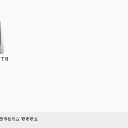
３丁目
阪市福島区
堺市堺区