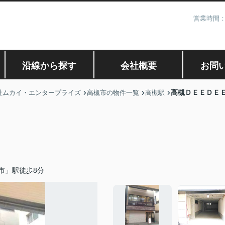
営業時間：
沿線から探す
会社概要
お問
高槻ＤＥＥＤＥ
社ムカイ・エンタープライズ
高槻市の物件一覧
高槻駅
市」駅徒歩8分