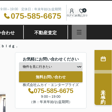
9:00～19:00 定休日：年末年始/お盆期間
0
075-585-6675
ログイン
お気に入り
い合わせ
不動産査定
Ｅｂｌｄｇ．
お気軽にお問い合わせください
無料お問い合わせ
株式会社ムカイ・エンタープライズ
来店予約
075-585-6675
9:00～19:00
（休：年末年始/お盆期間）