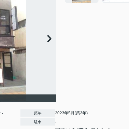
費
-
2023年5月(築3年)
築年
-
駐車