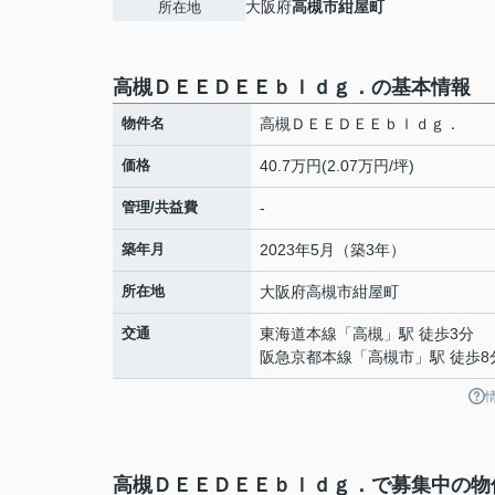
大阪府
高槻市
紺屋町
所在地
高槻ＤＥＥＤＥＥｂｌｄｇ．の基本情報
物件名
高槻ＤＥＥＤＥＥｂｌｄｇ．
価格
40.7万円(2.07万円/坪)
管理/共益費
-
築年月
2023年5月（築3年）
所在地
大阪府
高槻市
紺屋町
交通
東海道本線
「
高槻
」駅 徒歩3分
阪急京都本線
「
高槻市
」駅 徒歩8
高槻ＤＥＥＤＥＥｂｌｄｇ．で募集中の物