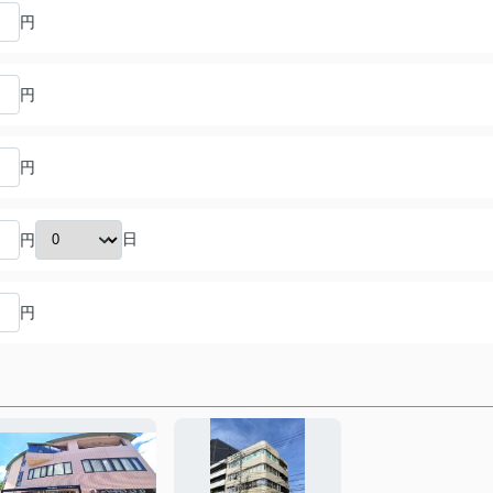
円
円
円
日
円
円