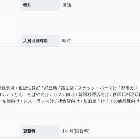
店舗
種別
即時
入居可能時期
軽飲食可 / 視認性良好 / 好立地 / 路面店 / スナック・バー向け / 都市ガス 
エアコン / うどん・そばや向け / カフェ向け / 韓国料理店向け / 多国籍料理
ーキ屋向け / レストラン向け / 和食店向け / 居酒屋向け / その他業種向け
1ヶ月(旧賃料)
更新料