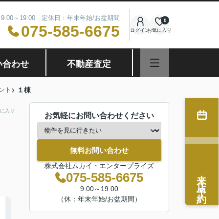
9:00～19:00 定休日：年末年始/お盆期間
0
075-585-6675
ログイン
お気に入り
い合わせ
不動産査定
ント
１棟
に入り
お気軽にお問い合わせください
無料お問い合わせ
株式会社ムカイ・エンタープライズ
来店予約
075-585-6675
9:00～19:00
（休：年末年始/お盆期間）