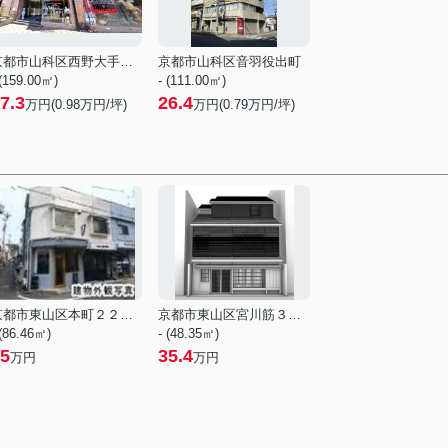
京都市山科区西野大手先町
京都市山科区音羽役出町
 (159.00㎡)
- (111.00㎡)
7.3
26.4
万円(
0.98
万円/坪)
万円(
0.79
万円/坪)
京都市東山区本町２２丁目
京都市東山区宮川筋３丁目
 (86.46㎡)
- (48.35㎡)
5
35.4
万円
万円