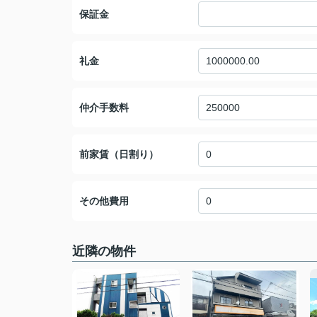
保証金
礼金
仲介手数料
前家賃（日割り）
その他費用
近隣の物件