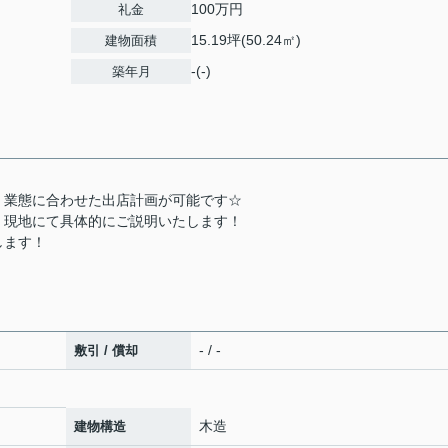
100万円
礼金
15.19坪(50.24㎡)
建物面積
-(-)
築年月
、業態に合わせた出店計画が可能です☆
、現地にて具体的にご説明いたします！
します！
- / -
敷引 / 償却
木造
建物構造