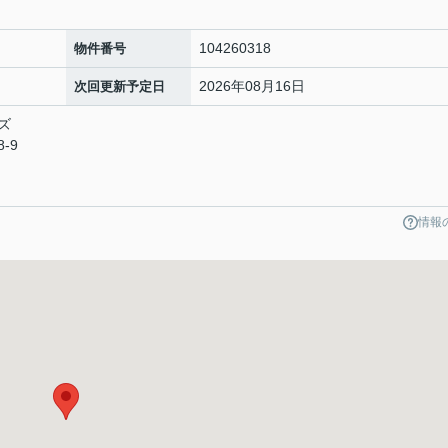
104260318
物件番号
2026年08月16日
次回更新予定日
ズ
-9
情報