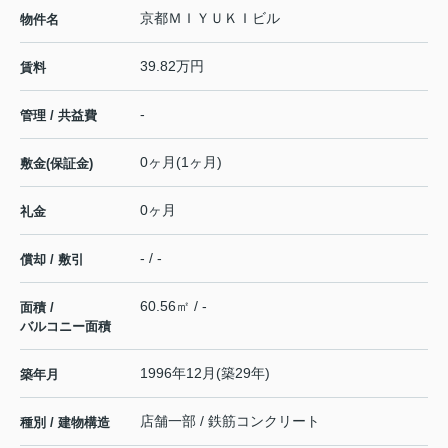
京都ＭＩＹＵＫＩビル
物件名
39.82万円
賃料
-
管理 / 共益費
0ヶ月(1ヶ月)
敷金(保証金)
0ヶ月
礼金
- / -
償却 / 敷引
60.56㎡ / -
面積 /
バルコニー面積
1996年12月(築29年)
築年月
店舗一部 / 鉄筋コンクリート
種別 / 建物構造