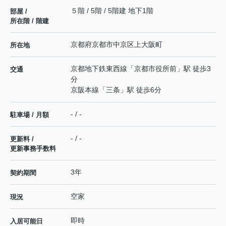
５階 / 5階 / 5階建 地下1階
部屋 /
所在階 / 階建
京都府
京都市中京区
上大阪町
所在地
京都地下鉄東西線
「
京都市役所前
」駅 徒歩3
交通
分
京阪本線
「
三条
」駅 徒歩6分
- / -
駐車場 / 月額
- / -
更新料 /
更新事務手数料
3年
契約期間
空家
現況
即時
入居可能日