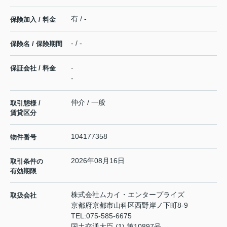
有 / -
保険加入 / 料金
- / -
保険名 / 保険期間
-
保証会社 / 料金
-
仲介 / 一般
取引態様 /
賃貸区分
104177358
物件番号
2026年08月16日
取引条件の
有効期限
株式会社ムカイ・エンタープライズ
取扱会社
京都府京都市山科区西野岸ノ下町8-9
TEL:
075-585-6675
国土交通大臣 (1) 第10897号