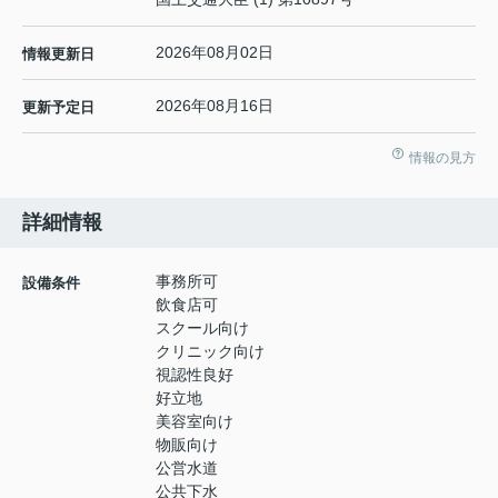
2026年08月02日
情報更新日
2026年08月16日
更新予定日
情報の見方
詳細情報
事務所可
設備条件
飲食店可
スクール向け
クリニック向け
視認性良好
好立地
美容室向け
物販向け
公営水道
公共下水