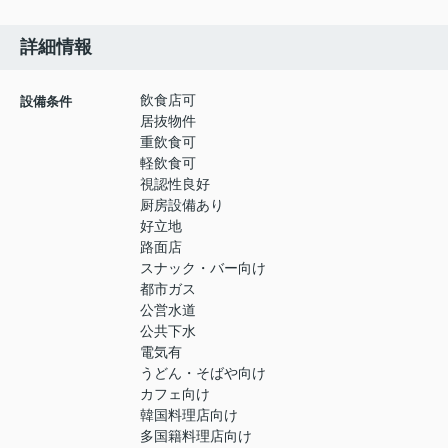
詳細情報
飲食店可
設備条件
居抜物件
重飲食可
軽飲食可
視認性良好
厨房設備あり
好立地
路面店
スナック・バー向け
都市ガス
公営水道
公共下水
電気有
うどん・そばや向け
カフェ向け
韓国料理店向け
多国籍料理店向け