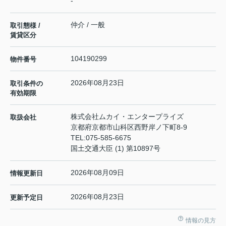
-
仲介 / 一般
取引態様 /
賃貸区分
104190299
物件番号
2026年08月23日
取引条件の
有効期限
株式会社ムカイ・エンタープライズ
取扱会社
京都府京都市山科区西野岸ノ下町8-9
TEL:
075-585-6675
国土交通大臣 (1) 第10897号
2026年08月09日
情報更新日
2026年08月23日
更新予定日
情報の見方