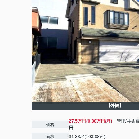
【外観】
27.5万円(0.88万円/坪)
管理/共益
価格
円
31.36坪(103.68㎡)
面積