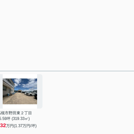
高槻市野田東２丁目
6.59坪 (319.33㎡)
32
万円(
1.37
万円/坪)