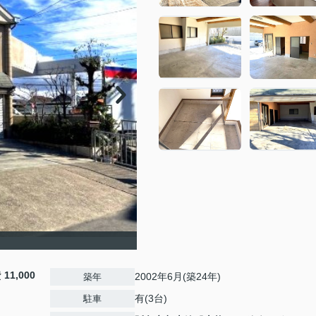
費
11,000
2002年6月(築24年)
築年
有(3台)
駐車