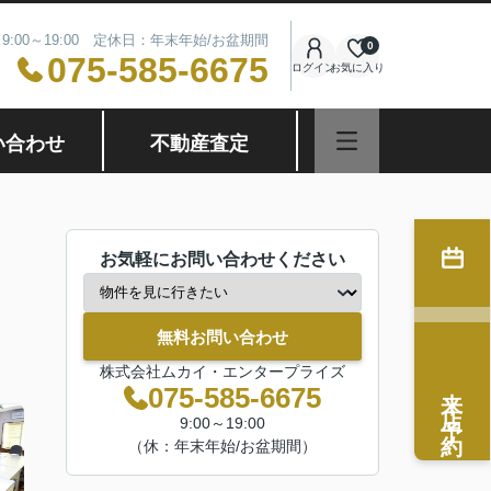
9:00～19:00 定休日：年末年始/お盆期間
0
075-585-6675
ログイン
お気に入り
い合わせ
不動産査定
お気軽にお問い合わせください
無料お問い合わせ
株式会社ムカイ・エンタープライズ
来店予約
075-585-6675
9:00～19:00
（休：年末年始/お盆期間）