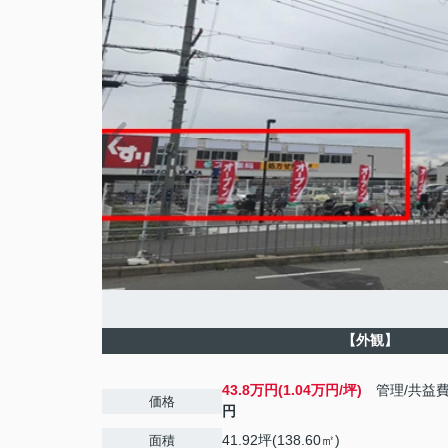
【外観】
43.8万円(1.04万円/坪)
管理/共益
価格
円
41.92坪(138.60㎡)
面積