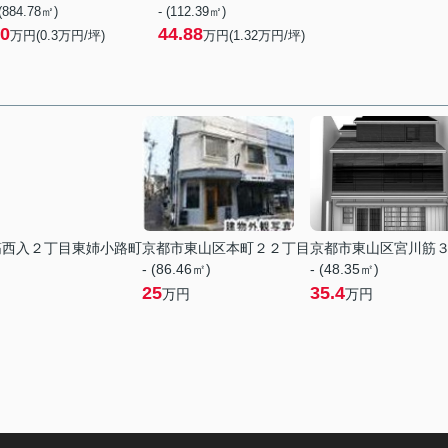
 (884.78㎡)
- (112.39㎡)
0
44.88
万円(
0.3
万円/坪)
万円(
1.32
万円/坪)
筋西入２丁目東姉小路町
京都市東山区本町２２丁目
京都市東山区宮川筋
- (86.46㎡)
- (48.35㎡)
25
35.4
万円
万円