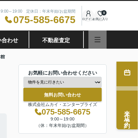
9:00～19:00 定休日：年末年始/お盆期間
0
075-585-6675
ログイン
お気に入り
い合わせ
不動産査定
本館
お気軽にお問い合わせください
無料お問い合わせ
株式会社ムカイ・エンタープライズ
来店予約
075-585-6675
9:00～19:00
（休：年末年始/お盆期間）