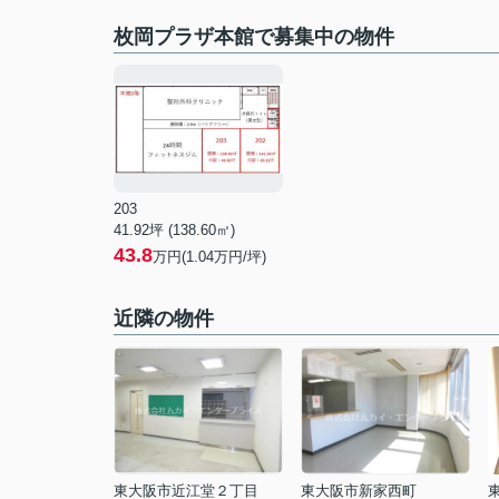
枚岡プラザ本館で募集中の物件
203
41.92坪 (138.60㎡)
43.8
万円(1.04万円/坪)
近隣の物件
東大阪市近江堂２丁目
東大阪市新家西町