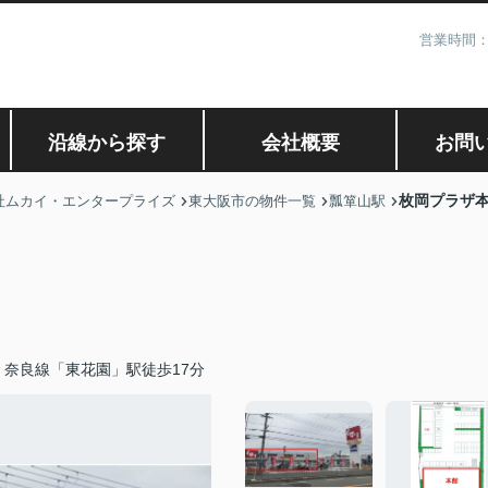
営業時間：
沿線から探す
会社概要
お問
枚岡プラザ
社ムカイ・エンタープライズ
東大阪市の物件一覧
瓢箪山駅
・奈良線「東花園」駅徒歩17分