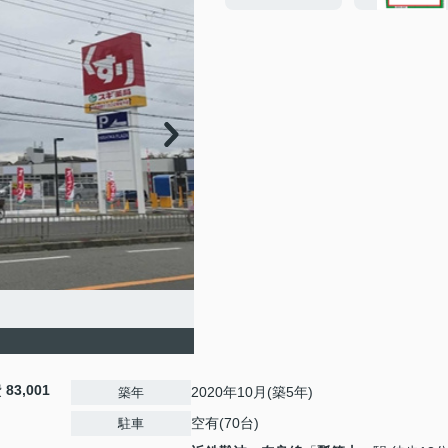
費
83,001
2020年10月(築5年)
築年
空有(70台)
駐車