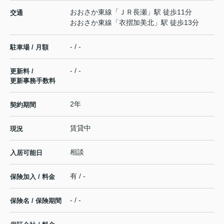
おおさか東線
「
ＪＲ長瀬
」駅 徒歩11分
交通
おおさか東線
「
衣摺加美北
」駅 徒歩13分
- / -
駐車場 / 月額
- / -
更新料 /
更新事務手数料
2年
契約期間
賃貸中
現況
相談
入居可能日
有 / -
保険加入 / 料金
- / -
保険名 / 保険期間