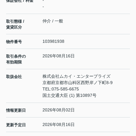
-
保証会社 / 料金
-
仲介 / 一般
取引態様 /
賃貸区分
103981938
物件番号
2026年08月16日
取引条件の
有効期限
株式会社ムカイ・エンタープライズ
取扱会社
京都府京都市山科区西野岸ノ下町8-9
TEL:
075-585-6675
国土交通大臣 (1) 第10897号
2026年08月02日
情報更新日
2026年08月16日
更新予定日