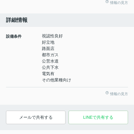
情報の見方
詳細情報
視認性良好
設備条件
好立地
路面店
都市ガス
公営水道
公共下水
電気有
その他業種向け
情報の見方
メールで共有する
LINEで共有する