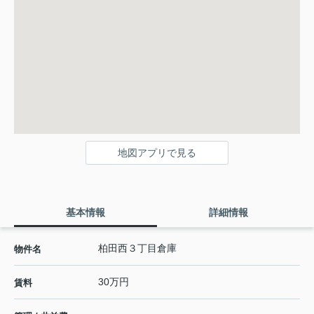
地図アプリで見る
基本情報
詳細情報
柏田西３丁目倉庫
物件名
30万円
賃料