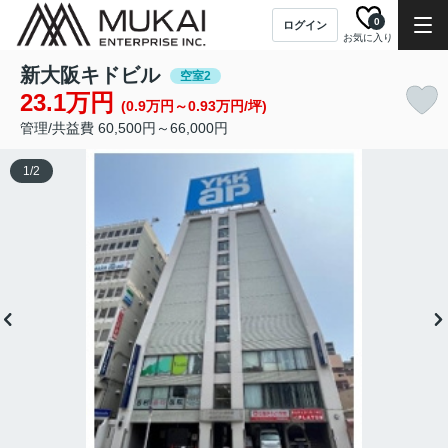
0
ログイン
お気に入り
新大阪キドビル
空室2
23.1万円
(0.9万円～0.93万円/坪)
管理/共益費 60,500円～66,000円
1
/
2