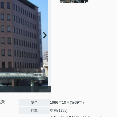
益費
1986年10月(築39年)
築年
空有(17台)
駐車