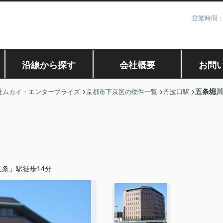
営業時間：
沿線から探す
会社概要
お問
五条堀川
社ムカイ・エンタープライズ
京都市下京区の物件一覧
丹波口駅
条」駅徒歩14分