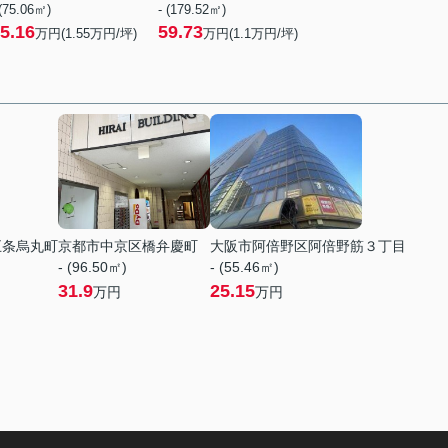
 (75.06㎡)
- (179.52㎡)
5.16
59.73
万円(
1.55
万円/坪)
万円(
1.1
万円/坪)
五条烏丸町
京都市中京区橋弁慶町
大阪市阿倍野区阿倍野筋３丁目
- (96.50㎡)
- (55.46㎡)
31.9
25.15
万円
万円