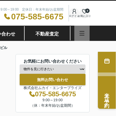
9:00～19:00 定休日：年末年始/お盆期間
0
075-585-6675
ログイン
お気に入り
い合わせ
不動産査定
ビル
お気軽にお問い合わせください
無料お問い合わせ
株式会社ムカイ・エンタープライズ
来店予約
075-585-6675
9:00～19:00
（休：年末年始/お盆期間）