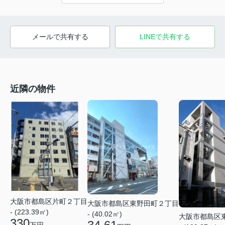
メールで共有する
LINEで共有する
近隣の物件
大阪市都島区片町２丁目
大阪市都島区東野田町２丁目
- (223.39㎡)
- (40.02㎡)
大阪市都島区
330
万円