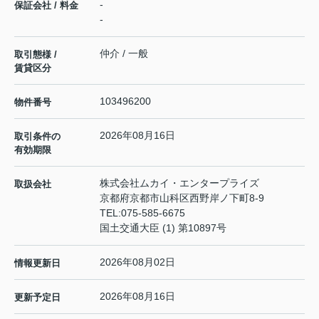
-
保証会社 / 料金
-
仲介 / 一般
取引態様 /
賃貸区分
103496200
物件番号
2026年08月16日
取引条件の
有効期限
株式会社ムカイ・エンタープライズ
取扱会社
京都府京都市山科区西野岸ノ下町8-9
TEL:
075-585-6675
国土交通大臣 (1) 第10897号
2026年08月02日
情報更新日
2026年08月16日
更新予定日