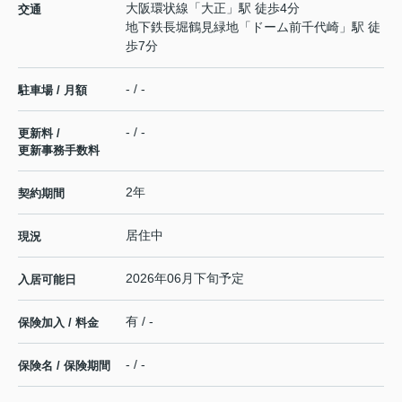
大阪環状線
「
大正
」駅 徒歩4分
交通
地下鉄長堀鶴見緑地
「
ドーム前千代崎
」駅 徒
歩7分
- / -
駐車場 / 月額
- / -
更新料 /
更新事務手数料
2年
契約期間
居住中
現況
2026年06月下旬予定
入居可能日
有 / -
保険加入 / 料金
- / -
保険名 / 保険期間