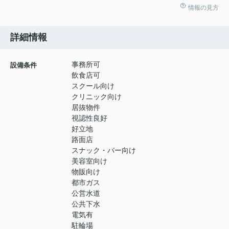
情報の見方
詳細情報
事務所可
設備条件
飲食店可
スクール向け
クリニック向け
居抜物件
視認性良好
好立地
路面店
スナック・バー向け
美容室向け
物販向け
都市ガス
公営水道
公共下水
電気有
駐輪場