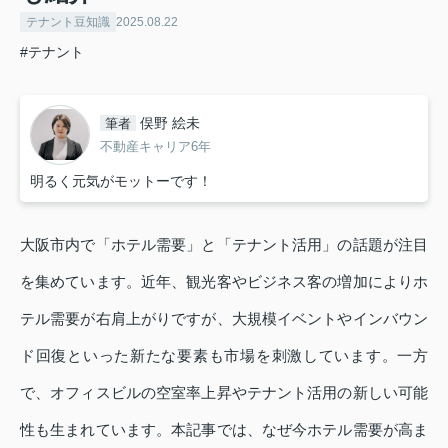
テナント豆知識
2025.08.22
#テナント
俣野 絵未
筆者
不動産キャリア6年
明るく元気がモットーです！
大阪市内で「ホテル需要」と「テナント活用」の話題が注目
を集めています。近年、観光客やビジネス客の増加によりホ
テル需要が右肩上がりですが、大規模イベントやインバウン
ド回復といった新たな要素も市場を刺激しています。一方
で、オフィスビルの空室率上昇やテナント活用の新しい可能
性も生まれています。本記事では、なぜ今ホテル需要が高ま