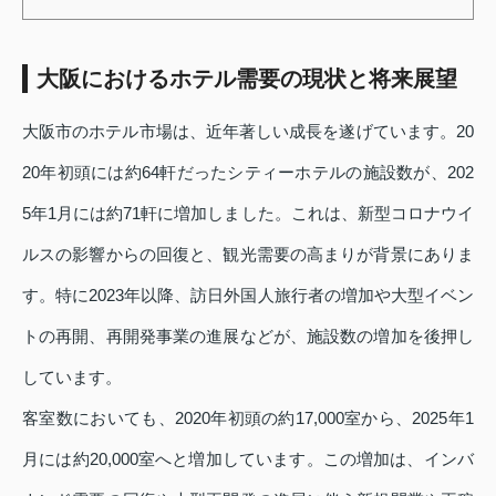
大阪におけるホテル需要の現状と将来展望
大阪市のホテル市場は、近年著しい成長を遂げています。20
20年初頭には約64軒だったシティーホテルの施設数が、202
5年1月には約71軒に増加しました。これは、新型コロナウイ
ルスの影響からの回復と、観光需要の高まりが背景にありま
す。特に2023年以降、訪日外国人旅行者の増加や大型イベン
トの再開、再開発事業の進展などが、施設数の増加を後押し
しています。
客室数においても、2020年初頭の約17,000室から、2025年1
月には約20,000室へと増加しています。この増加は、インバ