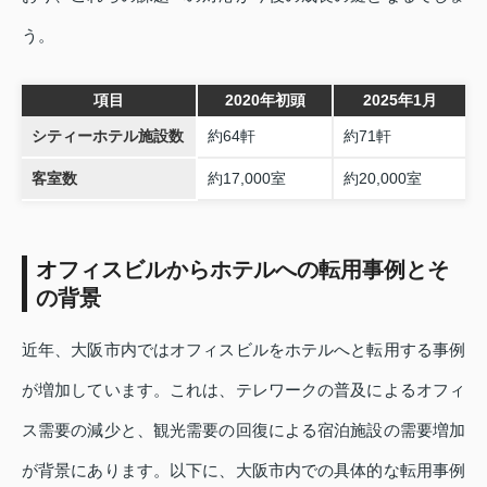
う。
項目
2020年初頭
2025年1月
シティーホテル施設数
約64軒
約71軒
客室数
約17,000室
約20,000室
オフィスビルからホテルへの転用事例とそ
の背景
近年、大阪市内ではオフィスビルをホテルへと転用する事例
が増加しています。これは、テレワークの普及によるオフィ
ス需要の減少と、観光需要の回復による宿泊施設の需要増加
が背景にあります。以下に、大阪市内での具体的な転用事例