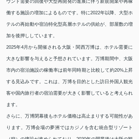
ウンド需要の回復や大型再開発の進展に伴う新規開業や再稼
働する施設の増加によるものです。特に2022年以降、大型ホ
テルの再始動や宿泊特化型高層ホテルの供給が、部屋数の増
加を後押ししています。
2025年4月から開催される大阪・関西万博は、ホテル需要に
大きな影響を与えると予想されています。万博期間中、大阪
市内の宿泊施設の稼働率は前年同時期と比較して約20%上昇
する見込みです。これは、万博を目的とした訪日外国人観光
客や国内旅行者の宿泊需要が大きく影響していると考えられ
ます。
さらに、万博閉幕後もホテル価格は高止まりする可能性があ
ります。万博会場の夢洲ではカジノを含む統合型リゾート
（IR）の建設が進められており、2030年の開業後は大阪の観