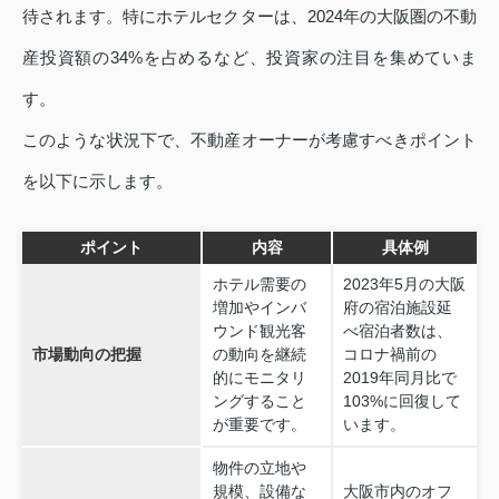
待されます。特にホテルセクターは、2024年の大阪圏の不動
産投資額の34%を占めるなど、投資家の注目を集めていま
す。
このような状況下で、不動産オーナーが考慮すべきポイント
を以下に示します。
ポイント
内容
具体例
ホテル需要の
2023年5月の大阪
増加やインバ
府の宿泊施設延
ウンド観光客
べ宿泊者数は、
市場動向の把握
の動向を継続
コロナ禍前の
的にモニタリ
2019年同月比で
ングすること
103%に回復して
が重要です。
います。
物件の立地や
規模、設備な
大阪市内のオフ