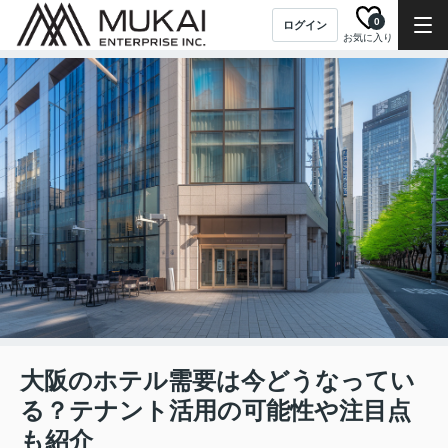
0
ログイン
お気に入り
大阪のホテル需要は今どうなってい
る？テナント活用の可能性や注目点
も紹介