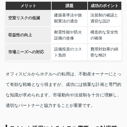
メリット
課題
成功のポイント
建築基準法や旅
法規制の確認と
空室リスクの低減
館業法の適合
適切な設計
耐震性能や防火
構造的な安全性
収益性の向上
設備の改修
の確保
設備投資のコス
費用対効果の綿
市場ニーズへの対応
ト負担
密な検討
オフィスビルからホテルへの転用は、不動産オーナーにとっ
て有効な戦略となり得ますが、成功には慎重な計画と専門的
な知識が求められます。市場動向や法規制を十分に理解し、
適切なパートナーと協力することが重要です。