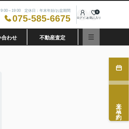
9:00～19:00 定休日：年末年始/お盆期間
0
075-585-6675
ログイン
お気に入り
い合わせ
不動産査定
来店予約