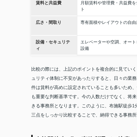
賃料と共益費
月額賃料や管理費・共益費を
ト
広さ・間取り
専有面積やレイアウトの自由
設備・セキュリテ
エレベーターや空調、オート
ィ
設備
比較の際には、上記のポイントを複合的に見ていく
ュリティ体制に不安があったりすると、日々の業務
件は賃料が高めに設定されていることも多いため、
も重要な判断基準です。今の人数だけでなく、将来
きる事務所となります。このように、布施駅徒歩1
三点をしっかり比較することで、納得できる事務所