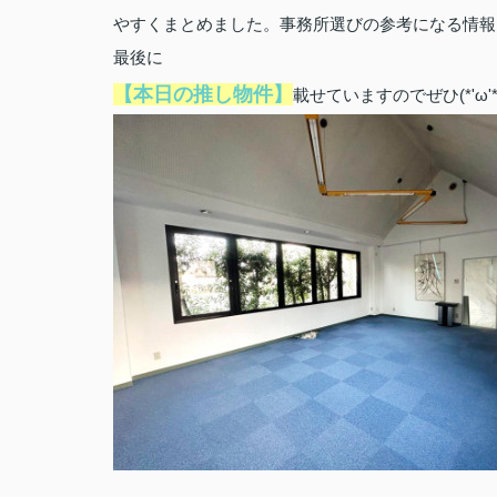
やすくまとめました。事務所選びの参考になる情報
最後に
【本日の推し物件】
載せていますのでぜひ(*'ω'*