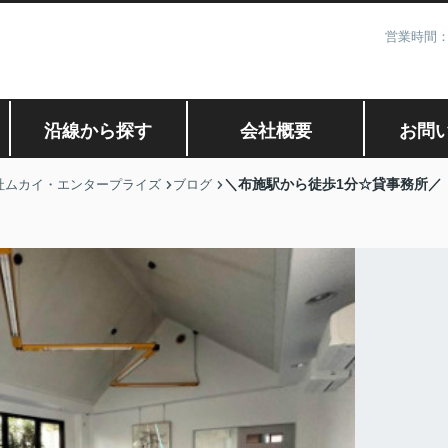
営業時間：
沿線から探す
会社概要
お問
＼布施駅から徒歩1分☆貸事務所／
社ムカイ・エンタープライズ
ブログ