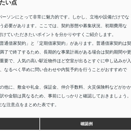
たい点
パーソンにとって非常に魅力的です。しかし、立地や設備だけでな
う必要があります。ここでは、契約形態や募集状況、初期費用な
付けていただきたいポイントを分かりやすくご紹介します。
普通借家契約」と「定期借家契約」があります。普通借家契約は
満了で終了するため、長期的な事業計画がある場合は契約期間や
重要で、人気の高い駅近物件ほど空室が出るとすぐに申し込みが
、なるべく早めに問い合わせや内覧予約を行うことがおすすめで
の他に、敷金や礼金、保証金、仲介手数料、火災保険料などがか
訳や金額は異なるため、事前にしっかりと確認しておきましょう
主な注意点をまとめた表です。
確認例