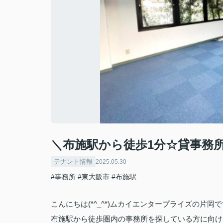
＼布施駅から徒歩1分☆貸事務
テナント情報
2025.05.30
#事務所
#東大阪市
#布施駅
こんにちは(*^_^*)ムカイエンタープライズの片岡で
布施駅から徒歩圏内の事務所を探している方に向け