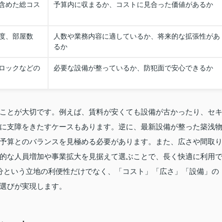
含めた総コス
予算内に収まるか、コストに見合った価値があるか
度、部屋数
人数や業務内容に適しているか、将来的な拡張性があ
るか
ロックなどの
必要な設備が整っているか、防犯面で安心できるか
ことが大切です。例えば、賃料が安くても設備が古かったり、セ
に支障をきたすケースもあります。逆に、最新設備が整った築浅
予算とのバランスを見極める必要があります。また、広さや間取
的な人員増加や事業拡大を見据えて選ぶことで、長く快適に利用
分という立地の利便性だけでなく、「コスト」「広さ」「設備」の
選びが実現します。