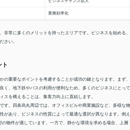
ビジネスチャンス拡大
業務効率化
、非常に多くのメリットを持ったエリアです。ビジネスを始める
ださい。
ント
かの重要なポイントを考慮することが成功の鍵となります。まず
良く、地下鉄やバスの利用が便利なため、多くのビジネスにとっ
ィスを構えることは、集客力向上に直結します。
です。四条烏丸周辺では、オフィスビルや商業施設など、多様な
性があり、ビジネスの性質によって最適な選択が異なります。例
型の物件が適しています。一方で、静かな環境を求める場合、上層