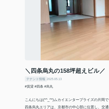
＼四条烏丸の158坪超えビル／
テナント情報
2025.05.13
#賃貸
#四条
#烏丸
こんにちは(*^_^*)ムカイエンタープライズの片岡で
四条烏丸エリアは、京都市の中心部に位置し、交通