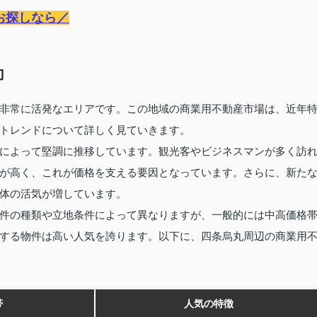
お探しなら／
向
非常に活発なエリアです。この地域の商業用不動産市場は、近年
トレンドについて詳しく見ていきます。
によって堅調に推移しています。観光客やビジネスマンが多く訪
が高く、これが価格を支える要因となっています。さらに、新た
体の活気が増しています。
件の種類や立地条件によって異なりますが、一般的には中高価格
する物件は高い人気を誇ります。以下に、四条烏丸周辺の商業用
帯
人気の特徴