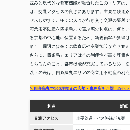
並みと現代的な都市機能が融合したこのエリアは、
は、交通アクセスの良さにあります。主要な鉄道路
セスしやすく、多くの人々が行き交う交通の要所で
商業用不動産を四条烏丸で選ぶ際の利点は、何とい
る京都の中心地に位置するため、新規顧客の獲得は
また、周辺には多くの飲食店や商業施設が立ち並ん
さらに、四条烏丸エリアはその利便性が高く評価さ
もちろんのこと、都市機能が充実しているため、従
以下の表は、四条烏丸エリアの商業用不動産の利点
＼四条烏丸で100坪超えの店舗・事務所をお探しなら／
利点
詳細
交通アクセス
主要鉄道・バス路線が充実