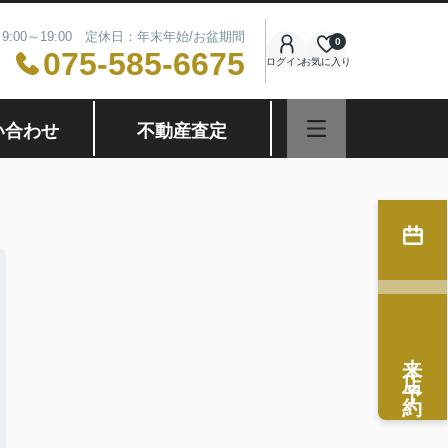
9:00～19:00 定休日：年末年始/お盆期間
0
075-585-6675
ログイン
お気に入り
い合わせ
不動産査定
来店予約