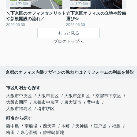
エリア情報
エリア情報
＼下京区のオフィス☆メリット
☆下京区オフィスの立地や設備
や新規開設の流れ／
選び☆
2025.06.30
2025.06.30
もっと見る
ブログトップへ
京都のオフィス内装デザインの魅力とは？リフォームの利点を解説
市区町村から探す
大阪市中央区
大阪市北区
大阪市淀川区
京都市下京区
大阪市西区
京都市中京区
東大阪市
豊中市
大阪市福島区
堺市堺区
町名から探す
西中島
南船場
西天満
本町
天神橋
江戸堀
福島
梅田
東心斎橋
曾根崎新地