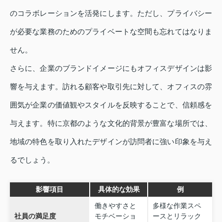
のコラボレーションを活発にします。ただし、プライバシー
が必要な業務のためのプライベートな空間も忘れてはなりま
せん。
さらに、企業のブランドイメージにもオフィスデザインは影
響を与えます。訪れる顧客や取引先に対して、オフィスの雰
囲気が企業の価値観やスタイルを反映することで、信頼感を
与えます。特に京都のような文化的背景が豊富な場所では、
地域の特色を取り入れたデザインが訪問者に強い印象を与え
るでしょう。
影響項目
具体的な効果
例
働きやすさと
多様な作業スペ
社員の満足度
モチベーショ
ースとリラック