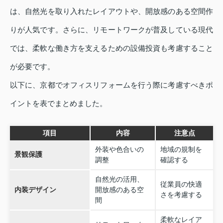
は、自然光を取り入れたレイアウトや、開放感のある空間作
りが人気です。さらに、リモートワークが普及している現代
では、柔軟な働き方を支えるための設備投資も考慮すること
が必要です。
以下に、京都でオフィスリフォームを行う際に考慮すべきポ
イントを表でまとめました。
項目
内容
注意点
外装や色合いの
地域の規制を
景観保護
調整
確認する
自然光の活用、
従業員の快適
内装デザイン
開放感のある空
さを考慮する
間
柔軟なレイア