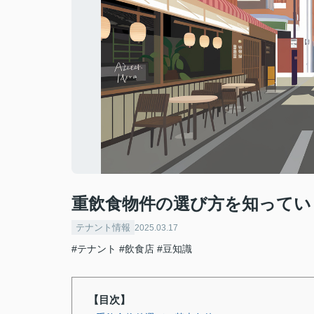
重飲食物件の選び方を知ってい
テナント情報
2025.03.17
#テナント
#飲食店
#豆知識
【目次】