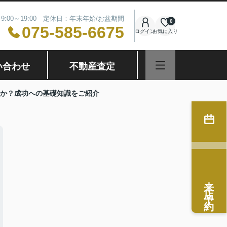
9:00～19:00 定休日：年末年始/お盆期間
0
075-585-6675
ログイン
お気に入り
い合わせ
不動産査定
か？成功への基礎知識をご紹介
来店予約