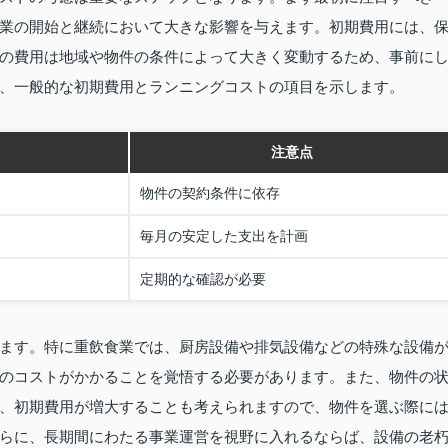
業の開始と継続において大きな影響を与えます。初期費用には、
の費用は地域や物件の条件によって大きく変動するため、事前に
、一般的な初期費用とランニングコストの項目を示します。
注意点
物件の契約条件に依存
毎月の安定した支出を計画
定期的な確認が必要
ます。特に重飲食業では、厨房設備や排気設備などの特殊な設備
のコストがかかることを覚悟する必要があります。また、物件の
、初期費用が増大することも考えられますので、物件を選ぶ際に
らに、長期間にわたる事業運営を視野に入れるならば、設備の老