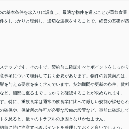
つの基本条件を念入りに調査し、最適な物件を選ぶことが重飲食業
件をしっかりと理解し、適切な選択をすることで、経営の基礎が
ステップです。その中で、契約前に確認すべきポイントをしっか
意事項について理解しておく必要があります。物件の賃貸契約は
響を与える要素を多く含んでいます。契約期間や更新の条件、賃
など、細部に至るまでしっかりと確認することが求められます。
す。特に、重飲食業は通常の飲食業に比べて厳しい規制が課せら
の確保や、保健所の許可が必要な設備の設置など、事前に確認し
トを怠ると、後々のトラブルの原因となりかねません。
約前に特に注意すべきポイントを整理しておくと良いでしょう。