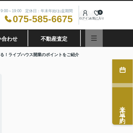
9:00～19:00 定休日：年末年始/お盆期間
0
075-585-6675
ログイン
お気に入り
い合わせ
不動産査定
る！ライブハウス開業のポイントをご紹介
来店予約