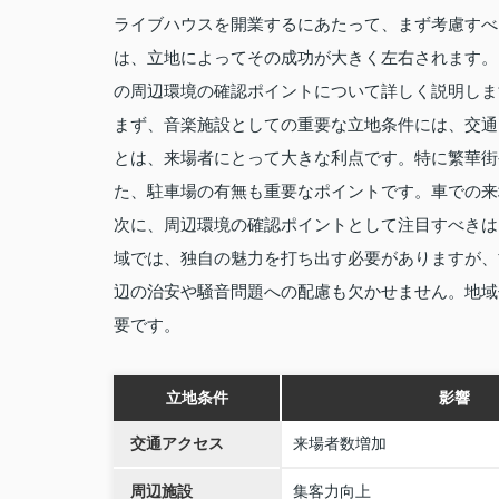
ライブハウスを開業するにあたって、まず考慮すべ
は、立地によってその成功が大きく左右されます。
の周辺環境の確認ポイントについて詳しく説明しま
まず、音楽施設としての重要な立地条件には、交通
とは、来場者にとって大きな利点です。特に繁華街
た、駐車場の有無も重要なポイントです。車での来
次に、周辺環境の確認ポイントとして注目すべきは
域では、独自の魅力を打ち出す必要がありますが、
辺の治安や騒音問題への配慮も欠かせません。地域
要です。
立地条件
影響
交通アクセス
来場者数増加
周辺施設
集客力向上