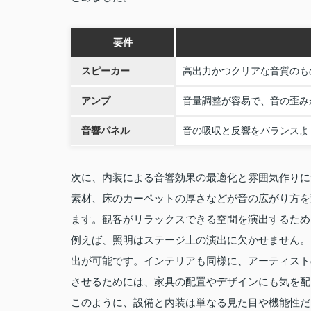
要件
スピーカー
高出力かつクリアな音質のも
アンプ
音量調整が容易で、音の歪み
音響パネル
音の吸収と反響をバランスよ
次に、内装による音響効果の最適化と雰囲気作りに
素材、床のカーペットの厚さなどが音の広がり方を
ます。観客がリラックスできる空間を演出するため
例えば、照明はステージ上の演出に欠かせません。
出が可能です。インテリアも同様に、アーティスト
させるためには、家具の配置やデザインにも気を配
このように、設備と内装は単なる見た目や機能性だ