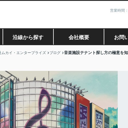
営業時間：
沿線から探す
会社概要
お問
音楽施設テナント探し方の極意を知
社ムカイ・エンタープライズ
ブログ