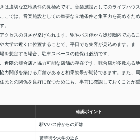
きは適切な立地条件の見極めです。音楽施設としてのライブハウ
ここでは、音楽施設としての重要な立地条件と集客力を高めるた
す。
アクセスの良さが挙げられます。駅やバス停から徒歩圏内である
や大学の近くに位置することで、平日でも集客が見込めます。ま
場を想定する場合、駐車スペースの確保は必須です。
、近隣の競合店と協力可能な店舗の存在です。競合店が多数ある
協力関係を築ける店舗があると相乗効果が期待できます。また、
住民との関係を良好に保つためにも、事前に確認しておくことが
確認ポイント
駅やバス停からの距離
繁華街や大学の近さ