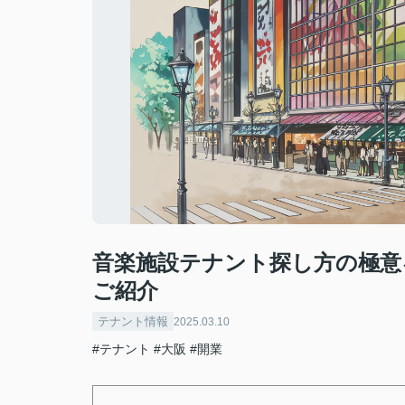
音楽施設テナント探し方の極意
ご紹介
テナント情報
2025.03.10
#テナント
#大阪
#開業