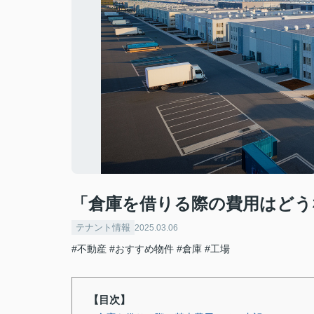
「倉庫を借りる際の費用はどう
テナント情報
2025.03.06
#不動産
#おすすめ物件
#倉庫
#工場
【目次】