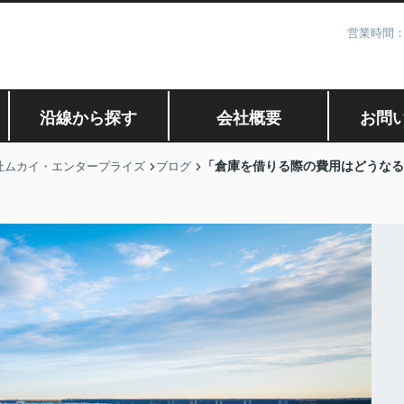
営業時間：
沿線から探す
会社概要
お問
「倉庫を借りる際の費用はどうなる
社ムカイ・エンタープライズ
ブログ