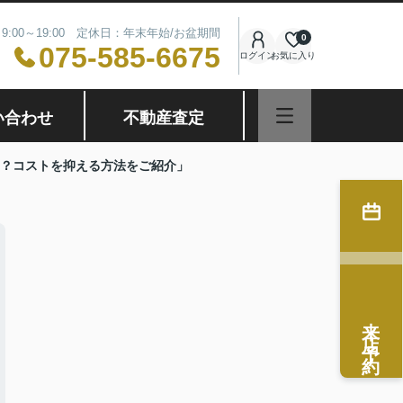
9:00～19:00 定休日：年末年始/お盆期間
0
075-585-6675
ログイン
お気に入り
い合わせ
不動産査定
？コストを抑える方法をご紹介」
来店予約