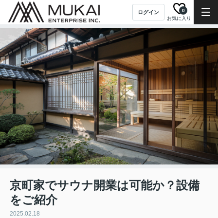
0
ログイン
お気に入り
京町家でサウナ開業は可能か？設備
をご紹介
2025.02.18