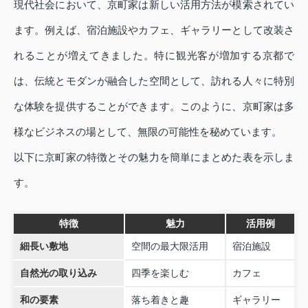
現代社会において、京町家は新しい活用方法が模索されてい
ます。例えば、宿泊施設やカフェ、ギャラリーとして改装さ
れることが増えてきました。特に観光客が増加する京都で
は、伝統とモダンが融合した空間として、訪れる人々に特別
な体験を提供することができます。このように、京町家は多
様なビジネスの場として、無限の可能性を秘めています。
以下に京町家の特徴とその魅力を簡単にまとめた表を示しま
す。
特徴
魅力
活用例
細長い敷地
空間の最大限活用
宿泊施設
自然光の取り込み
四季を楽しむ
カフェ
和の要素
落ち着きと趣
ギャラリー