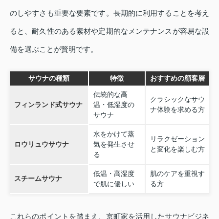
のしやすさも重要な要素です。長期的に利用することを考え
ると、耐久性のある素材や定期的なメンテナンスが容易な設
備を選ぶことが賢明です。
サウナの種類
特徴
おすすめの顧客層
伝統的な高
クラシックなサウ
フィンランド式サウナ
温・低湿度の
ナ体験を求める方
サウナ
水をかけて蒸
リラクゼーション
ロウリュウサウナ
気を発生させ
と変化を楽しむ方
る
低温・高湿度
肌のケアを重視す
スチームサウナ
で肌に優しい
る方
これらのポイントを踏まえ、京町家を活用したサウナビジネ