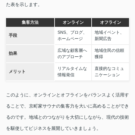
た表を示します。
集客方法
オンライン
オフライン
SNS、ブログ、
地域イベント、
手段
ホームページ
新聞広告
広域な顧客層へ
地域住民の信頼
効果
のアプローチ
獲得
リアルタイムな
直接的なコミュ
メリット
情報発信
ニケーション
このように、オンラインとオフラインをバランスよく活用す
ることで、京町家サウナの集客力を大いに高めることができ
るのです。地域とのつながりを大切にしながら、現代の技術
を駆使してビジネスを展開していきましょう。