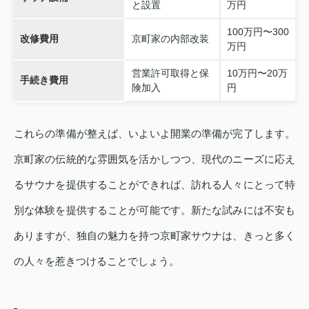
と設置
万円
100万円〜300
改修費用
京町家の内部改装
万円
営業許可取得と保
10万円〜20万
手続き費用
険加入
円
これらの準備が整えば、いよいよ開業の準備が完了します。
京町家の伝統的な雰囲気を活かしつつ、現代のニーズに応え
るサウナを提供することができれば、訪れる人々にとって特
別な体験を提供することが可能です。新たな試みには不安も
ありますが、独自の魅力を持つ京町家サウナは、きっと多く
の人々を惹きつけることでしょう。