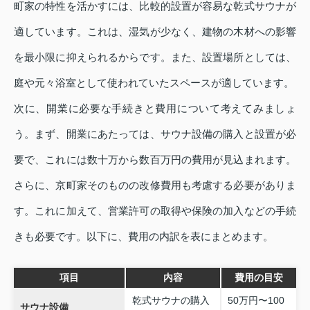
町家の特性を活かすには、比較的設置が容易な乾式サウナが
適しています。これは、湿気が少なく、建物の木材への影響
を最小限に抑えられるからです。また、設置場所としては、
庭や元々浴室として使われていたスペースが適しています。
次に、開業に必要な手続きと費用について考えてみましょ
う。まず、開業にあたっては、サウナ設備の購入と設置が必
要で、これには数十万から数百万円の費用が見込まれます。
さらに、京町家そのものの改修費用も考慮する必要がありま
す。これに加えて、営業許可の取得や保険の加入などの手続
きも必要です。以下に、費用の内訳を表にまとめます。
項目
内容
費用の目安
乾式サウナの購入
50万円〜100
サウナ設備