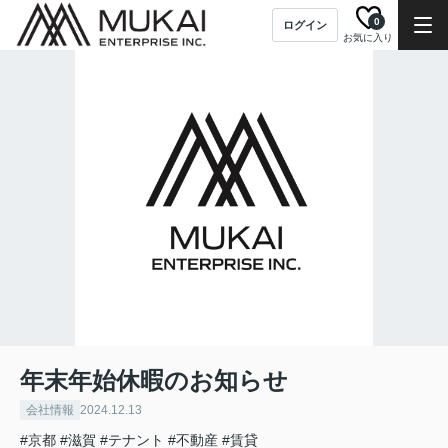
0
ログイン
お気に入り
年末年始休暇のお知らせ
会社情報
2024.12.13
#京都
#滋賀
#テナント
#不動産
#賃貸