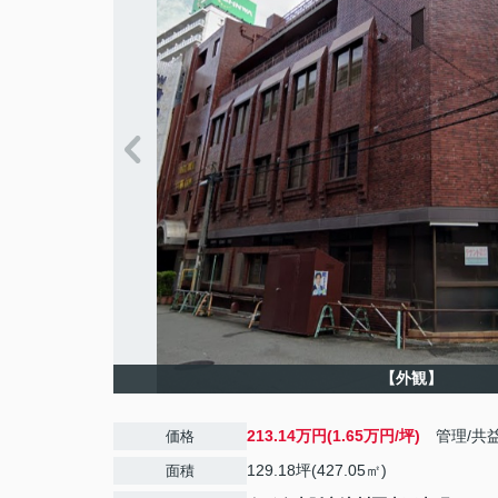
【外観】
213.14万円(1.65万円/坪)
管理/共
価格
129.18坪(427.05㎡)
面積