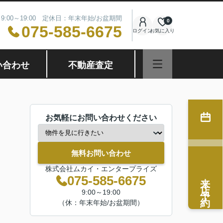
9:00～19:00 定休日：年末年始/お盆期間
0
075-585-6675
ログイン
お気に入り
い合わせ
不動産査定
お気軽にお問い合わせください
無料お問い合わせ
株式会社ムカイ・エンタープライズ
来店予約
075-585-6675
9:00～19:00
（休：年末年始/お盆期間）