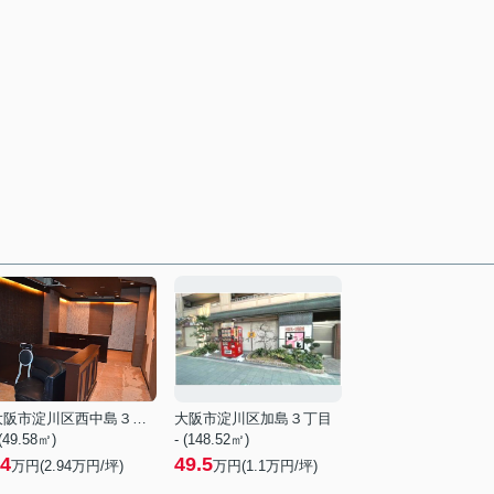
大阪市淀川区西中島３丁目
大阪市淀川区加島３丁目
 (49.58㎡)
- (148.52㎡)
4
49.5
万円(
2.94
万円/坪)
万円(
1.1
万円/坪)