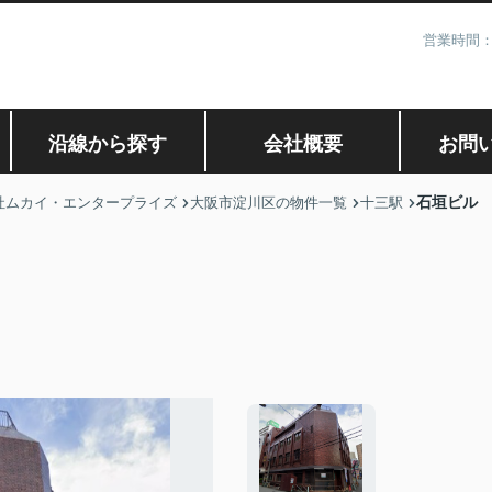
営業時間：
沿線から探す
会社概要
お問
石垣ビル
社ムカイ・エンタープライズ
大阪市淀川区の物件一覧
十三駅