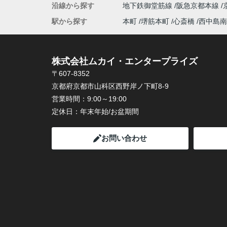
沿線から探す
地下鉄御堂筋線
阪急京都本線
駅から探す
本町
堺筋本町
心斎橋
西中島南
株式会社ムカイ・エンタープライズ
〒607-8352
京都府京都市山科区西野岸ノ下町8-9
営業時間：
9:00～19:00
定休日：
年末年始/お盆期間
お問い合わせ