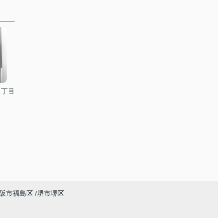
３丁目
阪市福島区
堺市堺区