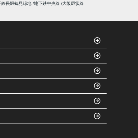
下鉄長堀鶴見緑地
地下鉄中央線
大阪環状線