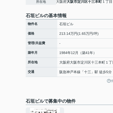
大阪府
大阪市淀川区
十三本町
１丁目
所在地
石垣ビルの基本情報
物件名
石垣ビル
価格
213.14万円(1.65万円/坪)
管理/共益費
-
築年月
1984年12月（築41年）
所在地
大阪府
大阪市淀川区
十三本町
１丁
交通
阪急神戸本線
「
十三
」駅 徒歩5分
石垣ビルで募集中の物件