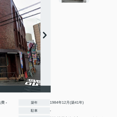
益費
-
1984年12月(築41年)
築年
-
駐車