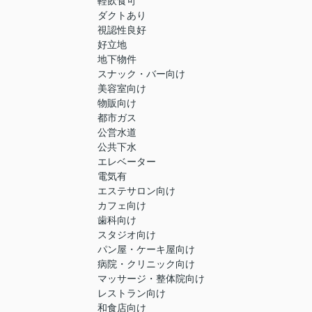
軽飲食可
ダクトあり
視認性良好
好立地
地下物件
スナック・バー向け
美容室向け
物販向け
都市ガス
公営水道
公共下水
エレベーター
電気有
エステサロン向け
カフェ向け
歯科向け
スタジオ向け
パン屋・ケーキ屋向け
病院・クリニック向け
マッサージ・整体院向け
レストラン向け
和食店向け