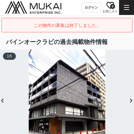
0
ログイン
お気に入り
この物件の募集は終了しました。
バインオークラビの過去掲載物件情報
1
/
5