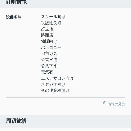
詳細情報
スクール向け
設備条件
視認性良好
好立地
路面店
物販向け
バルコニー
都市ガス
公営水道
公共下水
電気有
エステサロン向け
スタジオ向け
その他業種向け
情報の見方
周辺施設