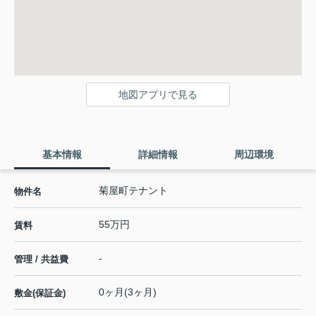
地図アプリで見る
基本情報
詳細情報
周辺環境
菊屋町テナント
物件名
55万円
賃料
-
管理 / 共益費
0ヶ月(3ヶ月)
敷金(保証金)