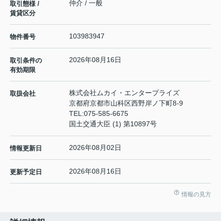
仲介 / 一般
取引態様 /
賃貸区分
103983947
物件番号
2026年08月16日
取引条件の
有効期限
株式会社ムカイ・エンタープライズ
取扱会社
京都府京都市山科区西野岸ノ下町8-9
TEL:
075-585-6675
国土交通大臣 (1) 第10897号
2026年08月02日
情報更新日
2026年08月16日
更新予定日
情報の見方