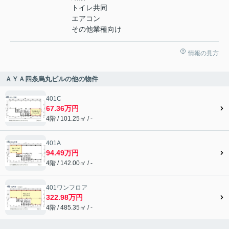
トイレ共同
エアコン
その他業種向け
情報の見方
ＡＹＡ四条烏丸ビルの他の物件
401C
67.36万円
4階 / 101.25㎡ / -
401A
94.49万円
4階 / 142.00㎡ / -
401ワンフロア
322.98万円
4階 / 485.35㎡ / -