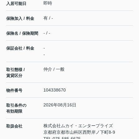
即時
入居可能日
有 / -
保険加入 / 料金
- / -
保険名 / 保険期間
-
保証会社 / 料金
-
仲介 / 一般
取引態様 /
賃貸区分
104338670
物件番号
2026年08月16日
取引条件の
有効期限
株式会社ムカイ・エンタープライズ
取扱会社
京都府京都市山科区西野岸ノ下町8-9
TEL:
075-585-6675