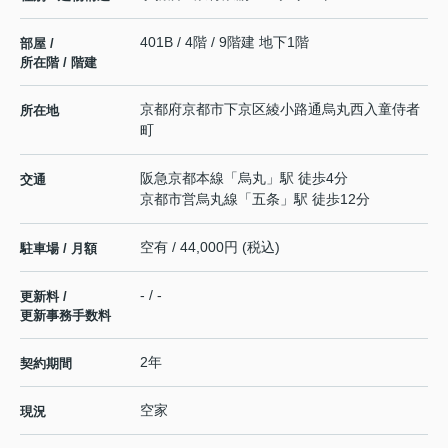
401B / 4階 / 9階建 地下1階
部屋 /
所在階 / 階建
京都府
京都市下京区
綾小路通烏丸西入
童侍者
所在地
町
阪急京都本線
「
烏丸
」駅 徒歩4分
交通
京都市営烏丸線
「
五条
」駅 徒歩12分
空有 / 44,000円 (税込)
駐車場 / 月額
- / -
更新料 /
更新事務手数料
2年
契約期間
空家
現況