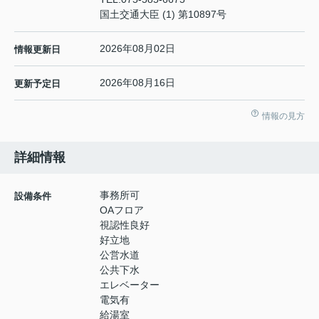
国土交通大臣 (1) 第10897号
2026年08月02日
情報更新日
2026年08月16日
更新予定日
情報の見方
詳細情報
事務所可
設備条件
OAフロア
視認性良好
好立地
公営水道
公共下水
エレベーター
電気有
給湯室