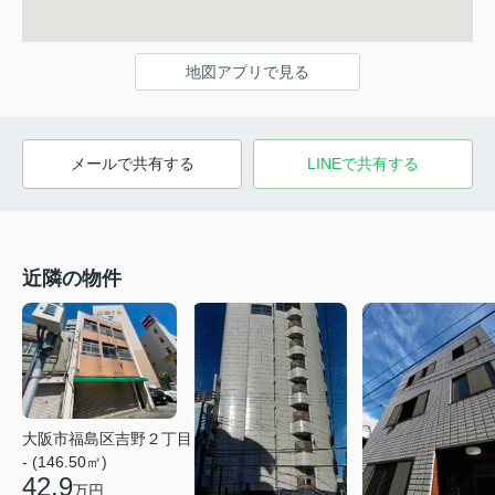
地図アプリで見る
メールで共有する
LINEで共有する
近隣の物件
大阪市福島区吉野２丁目
- (146.50㎡)
42.9
万円