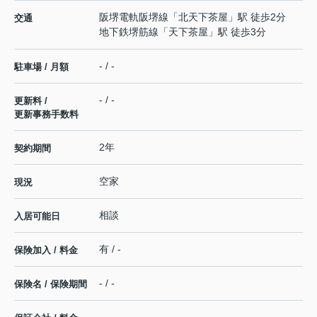
阪堺電軌阪堺線
「
北天下茶屋
」駅 徒歩2分
交通
地下鉄堺筋線
「
天下茶屋
」駅 徒歩3分
- / -
駐車場 / 月額
- / -
更新料 /
更新事務手数料
2年
契約期間
空家
現況
相談
入居可能日
有 / -
保険加入 / 料金
- / -
保険名 / 保険期間