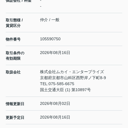
-
保証会社 / 料金
-
仲介 / 一般
取引態様 /
賃貸区分
105590750
物件番号
2026年08月16日
取引条件の
有効期限
株式会社ムカイ・エンタープライズ
取扱会社
京都府京都市山科区西野岸ノ下町8-9
TEL:
075-585-6675
国土交通大臣 (1) 第10897号
2026年08月02日
情報更新日
2026年08月16日
更新予定日