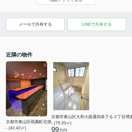
メールで共有する
LINEで共有する
近隣の物件
京都市東山区大和大路通四条下る３丁目博
京都市東山区祇園町北側
- (79.20㎡)
99
- (42.42㎡)
万円