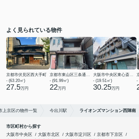
よく見られている物件
京都市伏見区西大手町
京都市東山区三条通北裏白川筋西入２丁目東姉小路町
大阪市中央区東心斎橋２丁目
- (63.20㎡)
- (91.99㎡)
- (19.51㎡)
-
27.5
22
30.25
万円
万円
万円
市上京区の物件一覧
今出川駅
ライオンズマンション西陣南
市区町村から探す
大阪市中央区
大阪市北区
大阪市淀川区
京都市下京区