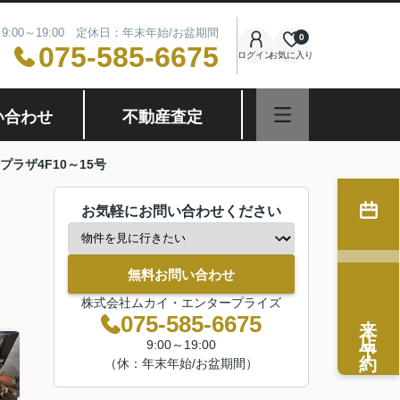
9:00～19:00 定休日：年末年始/お盆期間
0
075-585-6675
ログイン
お気に入り
い合わせ
不動産査定
プラザ4F10～15号
お気軽にお問い合わせください
無料お問い合わせ
株式会社ムカイ・エンタープライズ
来店予約
075-585-6675
9:00～19:00
（休：年末年始/お盆期間）