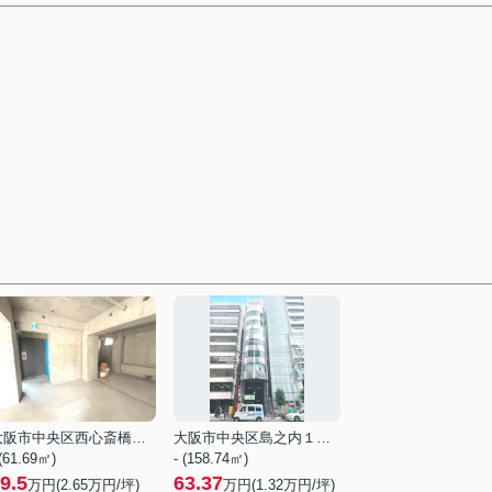
大阪市中央区西心斎橋２丁目
大阪市中央区島之内１丁目
 (61.69㎡)
- (158.74㎡)
9.5
63.37
万円(
2.65
万円/坪)
万円(
1.32
万円/坪)