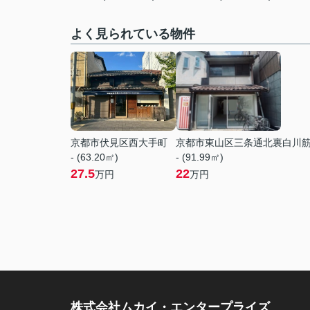
よく見られている物件
京都市伏見区西大手町
京都市東山区三条通北裏白川
- (63.20㎡)
- (91.99㎡)
27.5
22
万円
万円
株式会社ムカイ・エンタープライズ