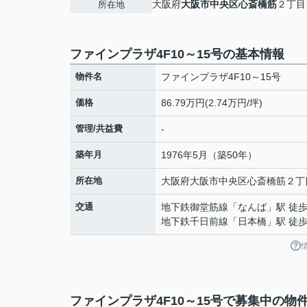
大阪府
大阪市中央区
心斎橋筋
２丁目
所在地
ファインプラザ4F10～15号の基本情報
物件名
ファインプラザ4F10～15号
価格
86.79万円(2.74万円/坪)
管理/共益費
-
築年月
1976年5月（築50年）
所在地
大阪府
大阪市中央区
心斎橋筋
２丁
交通
地下鉄御堂筋線
「
なんば
」駅 徒歩
地下鉄千日前線
「
日本橋
」駅 徒歩
ファインプラザ4F10～15号で募集中の物