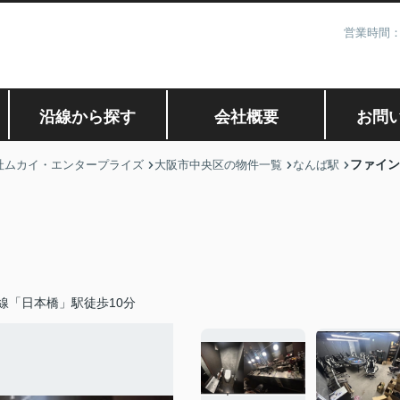
営業時間：
沿線から探す
会社概要
お問
ファイン
社ムカイ・エンタープライズ
大阪市中央区の物件一覧
なんば駅
線「日本橋」駅徒歩10分