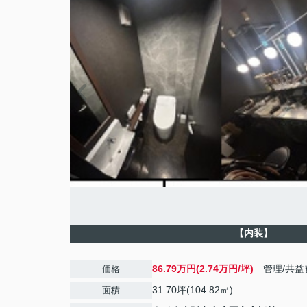
【内装】
86.79万円(2.74万円/坪)
管理/共益
価格
31.70坪(104.82㎡)
面積