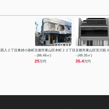
筋西入２丁目東姉小路町
京都市東山区本町２２丁目
京都市東山区宮川筋
- (86.46㎡)
- (48.35㎡)
25
35.4
万円
万円