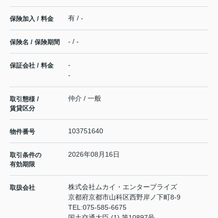
有 / -
保険加入 / 料金
- / -
保険名 / 保険期間
-
保証会社 / 料金
-
仲介 / 一般
取引態様 /
賃貸区分
103751640
物件番号
2026年08月16日
取引条件の
有効期限
株式会社ムカイ・エンタープライズ
取扱会社
京都府京都市山科区西野岸ノ下町8-9
TEL:
075-585-6675
国土交通大臣 (1) 第10897号