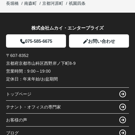
長堀橋
南森町
京都河原町
祇園四条
株式会社ムカイ・エンタープライズ
075-585-6675
お問い合わせ
〒607-8352
京都府京都市山科区西野岸ノ下町8-9
営業時間：
9:00～19:00
定休日：
年末年始/お盆期間
トップページ
テナント・オフィスの専門家
お客様の声
ブログ