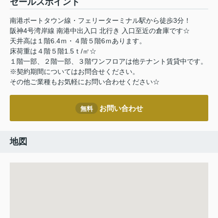
セールスポイント
南港ポートタウン線・フェリーターミナル駅から徒歩3分！
阪神4号湾岸線 南港中出入口 北行き 入口至近の倉庫です☆
天井高は１階6.4ｍ・４階５階6ｍあります。
床荷重は４階５階1.5ｔ/㎡☆
１階一部、２階一部、３階ワンフロアは他テナント賃貸中です。
※契約期間についてはお問合せください。
その他ご業種もお気軽にお問い合わせください☆
お問い合わせ
無料
地図