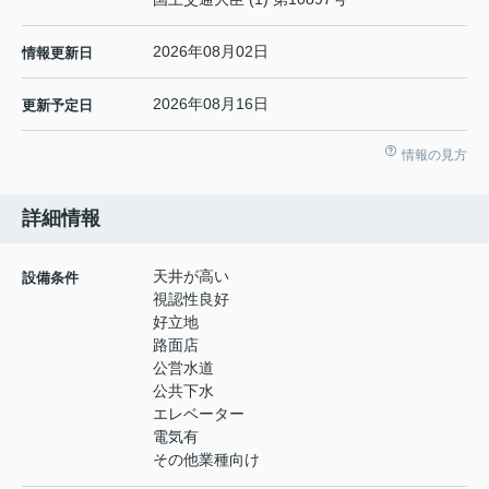
2026年08月02日
情報更新日
2026年08月16日
更新予定日
情報の見方
詳細情報
天井が高い
設備条件
視認性良好
好立地
路面店
公営水道
公共下水
エレベーター
電気有
その他業種向け