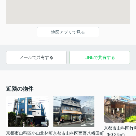
地図アプリで見る
メールで共有する
LINEで共有する
近隣の物件
京都市山科区竹
京都市山科区小山北林町
京都市山科区西野八幡田町
- (50.24㎡)