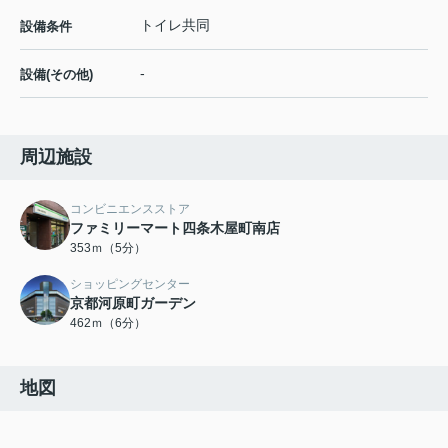
トイレ共同
設備条件
-
設備(その他)
周辺施設
コンビニエンスストア
ファミリーマート四条木屋町南店
353ｍ（5分）
ショッピングセンター
京都河原町ガーデン
462ｍ（6分）
地図