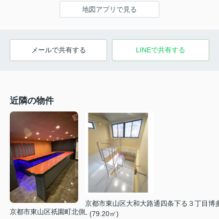
地図アプリで見る
メールで共有する
LINEで共有する
近隣の物件
京都市東山区大和大路通四条下る３丁目博
京都市東山区祇園町北側
- (79.20㎡)