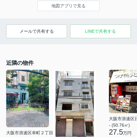
地図アプリで見る
メールで共有する
LINEで共有する
近隣の物件
大阪市浪速区
- (50.76㎡)
27.5
大阪市浪速区幸町２丁目
万円