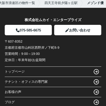
大阪市浪速区の物件一覧
四天王寺前夕陽ヶ丘駅
メゾンド優
株式会社ムカイ・エンタープライズ
075-585-6675
お問い合わせ
〒607-8352
京都府京都市山科区西野岸ノ下町8-9
営業時間：
9:00～19:00
定休日：
年末年始/お盆期間
トップページ
テナント・オフィスの専門家
お客様の声
ブログ