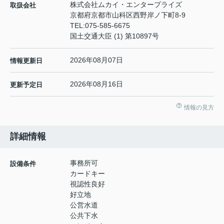
株式会社ムカイ・エンタープライズ
取扱会社
京都府京都市山科区西野岸ノ下町8-9
TEL:
075-585-6675
国土交通大臣 (1) 第10897号
2026年08月07日
情報更新日
2026年08月16日
更新予定日
情報の見方
詳細情報
事務所可
設備条件
カードキー
視認性良好
好立地
公営水道
公共下水