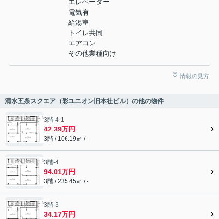
エレベーター
電気有
給湯室
トイレ共同
エアコン
その他業種向け
情報の見方
清水五条スクエア（彩ユニオン旧本社ビル）の他の物件
3階-4-1
42.39万円
3階 / 106.19㎡ / -
3階-4
94.01万円
3階 / 235.45㎡ / -
3階-3
34.17万円