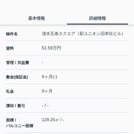
基本情報
詳細情報
清水五条スクエア（彩ユニオン旧本社ビル）
物件名
51.59万円
賃料
-
管理 / 共益費
6ヶ月(-)
敷金(保証金)
0ヶ月
礼金
- / -
償却 / 敷引
129.25㎡ / -
面積 /
バルコニー面積