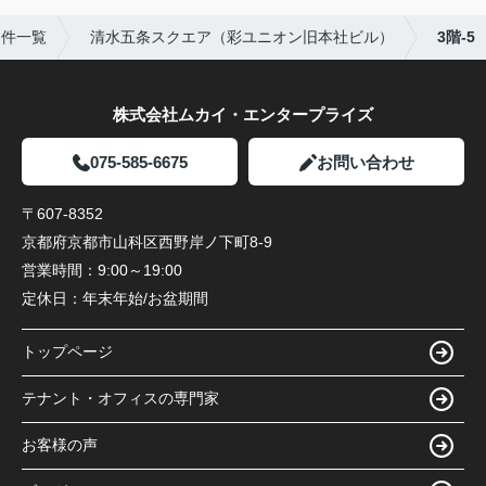
物件一覧
清水五条スクエア（彩ユニオン旧本社ビル）
3階-5
株式会社ムカイ・エンタープライズ
075-585-6675
お問い合わせ
〒607-8352
京都府京都市山科区西野岸ノ下町8-9
営業時間：
9:00～19:00
定休日：
年末年始/お盆期間
トップページ
テナント・オフィスの専門家
お客様の声