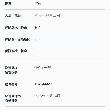
空家
現況
2026年11月上旬
入居可能日
有 / -
保険加入 / 料金
- / -
保険名 / 保険期間
-
保証会社 / 料金
-
仲介 / 一般
取引態様 /
賃貸区分
104644432
物件番号
2026年08月16日
取引条件の
有効期限