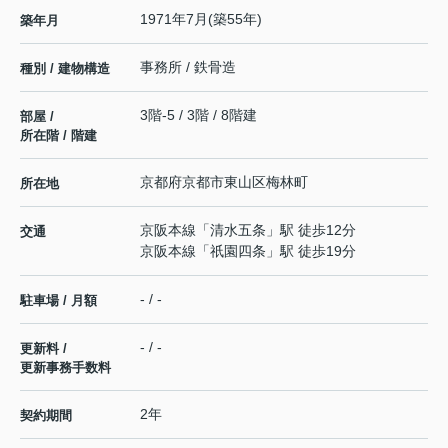
1971年7月(築55年)
築年月
事務所 / 鉄骨造
種別 / 建物構造
3階-5 / 3階 / 8階建
部屋 /
所在階 / 階建
京都府
京都市東山区
梅林町
所在地
京阪本線
「
清水五条
」駅 徒歩12分
交通
京阪本線
「
祇園四条
」駅 徒歩19分
- / -
駐車場 / 月額
- / -
更新料 /
更新事務手数料
2年
契約期間