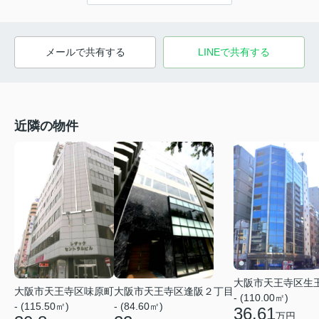
メールで共有する
LINEで共有する
近隣の物件
大阪市天王寺区生
大阪市天王寺区逢阪２丁目
大阪市天王寺区味原町
- (110.00㎡)
- (84.60㎡)
- (115.50㎡)
36.61
万円