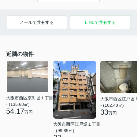
メールで共有する
LINEで共有する
近隣の物件
大阪市西区京町堀１丁目
大阪市西区江戸堀
- (135.68㎡)
- (102.48㎡)
54.17
33
万円
万円
大阪市西区江戸堀１丁目
- (99.89㎡)