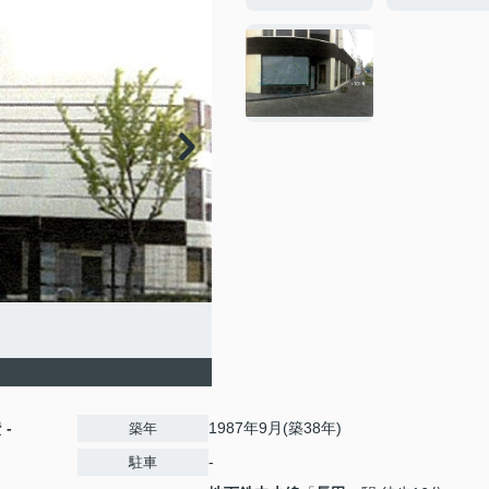
費
-
1987年9月(築38年)
築年
-
駐車