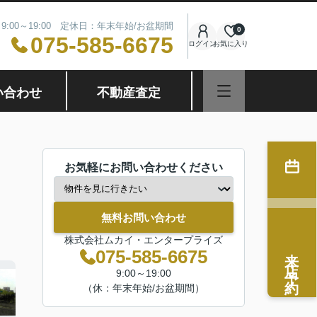
9:00～19:00 定休日：年末年始/お盆期間
0
075-585-6675
ログイン
お気に入り
い合わせ
不動産査定
お気軽にお問い合わせください
無料お問い合わせ
株式会社ムカイ・エンタープライズ
来店予約
075-585-6675
9:00～19:00
（休：年末年始/お盆期間）