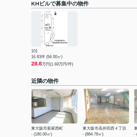
KHビルで募集中の物件
101
16.93坪 (56.00㎡)
28.6
万円(1.69万円/坪)
近隣の物件
東大阪市新家西町
東大阪市高井田西４丁目
- (180.00㎡)
- (884.78㎡)
-