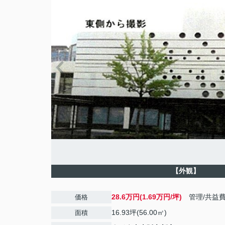
【外観】
28.6万円(1.69万円/坪)
管理/共益
価格
16.93坪(56.00㎡)
面積