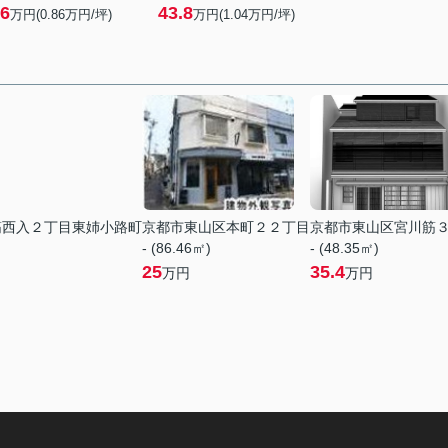
6
43.8
万円(
0.86
万円/坪)
万円(
1.04
万円/坪)
筋西入２丁目東姉小路町
京都市東山区本町２２丁目
京都市東山区宮川筋
- (86.46㎡)
- (48.35㎡)
25
35.4
万円
万円