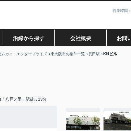
営業時間：
沿線から探す
会社概要
お問
KHビル
社ムカイ・エンタープライズ
東大阪市の物件一覧
長田駅
「八戸ノ里」駅徒歩19分