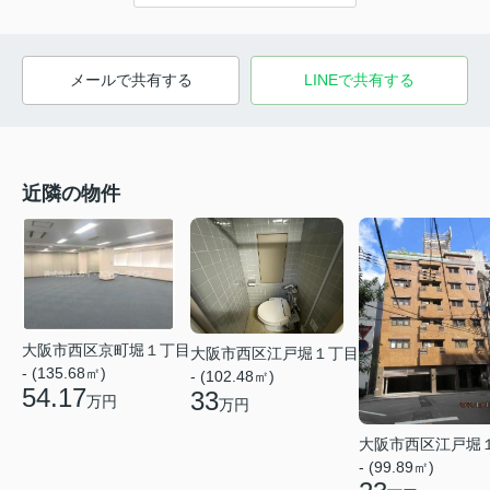
メールで共有する
LINEで共有する
近隣の物件
大阪市西区京町堀１丁目
大阪市西区江戸堀１丁目
- (135.68㎡)
- (102.48㎡)
54.17
33
万円
万円
大阪市西区江戸堀
- (99.89㎡)