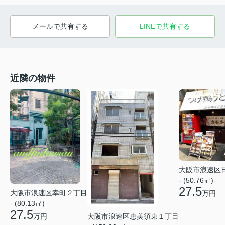
メールで共有する
LINEで共有する
近隣の物件
大阪市浪速区
- (50.76㎡)
27.5
大阪市浪速区幸町２丁目
万円
- (80.13㎡)
27.5
万円
大阪市浪速区恵美須東１丁目