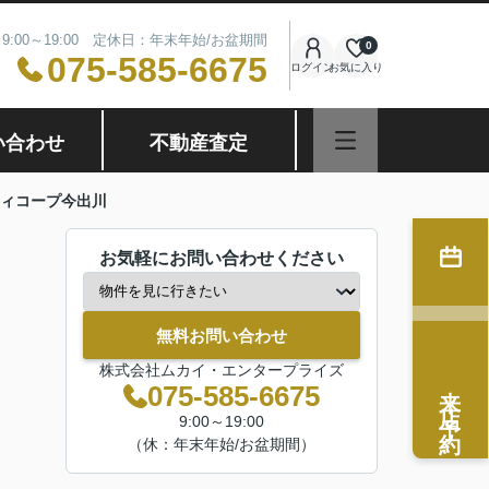
9:00～19:00 定休日：年末年始/お盆期間
0
075-585-6675
ログイン
お気に入り
い合わせ
不動産査定
ィコープ今出川
お気軽にお問い合わせください
無料お問い合わせ
株式会社ムカイ・エンタープライズ
来店予約
075-585-6675
9:00～19:00
（休：年末年始/お盆期間）