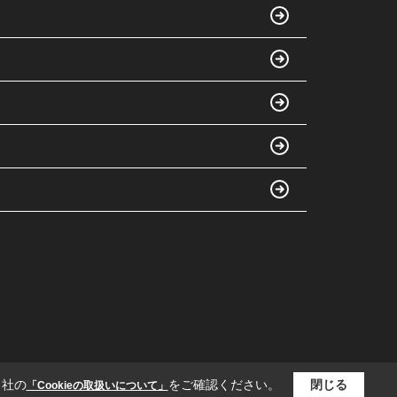
当社の
をご確認ください。
閉じる
「Cookieの取扱いについて」