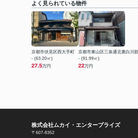
よく見られている物件
京都市伏見区西大手町
京都市東山区三条通北裏白川
- (63.20㎡)
- (91.99㎡)
27.5
22
万円
万円
株式会社ムカイ・エンタープライズ
〒607-8352