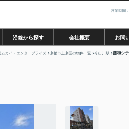
営業時間：
沿線から探す
会社概要
お問
藤和シテ
社ムカイ・エンタープライズ
京都市上京区の物件一覧
今出川駅