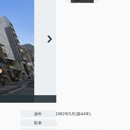
1982年5月(築44年)
築年
-
駐車