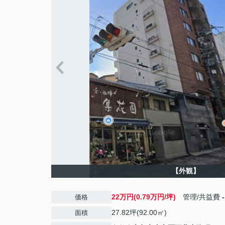
【外観】
22万円(0.79万円/坪)
管理/共益費
-
価格
27.82坪(92.00㎡)
面積