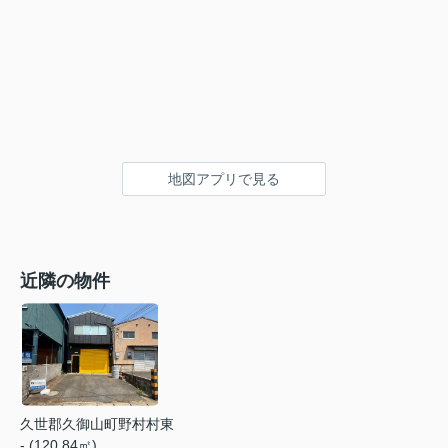
地図アプリで見る
近隣の物件
久世郡久御山町野村村東
- (120.84㎡)