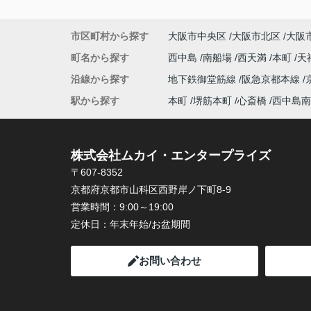
市区町村から探す
大阪市中央区
大阪市北区
大阪
町名から探す
西中島
南船場
西天満
本町
天
沿線から探す
地下鉄御堂筋線
阪急京都本線
駅から探す
本町
堺筋本町
心斎橋
西中島南
株式会社ムカイ・エンタープライズ
〒607-8352
京都府京都市山科区西野岸ノ下町8-9
営業時間：
9:00～19:00
定休日：
年末年始/お盆期間
お問い合わせ