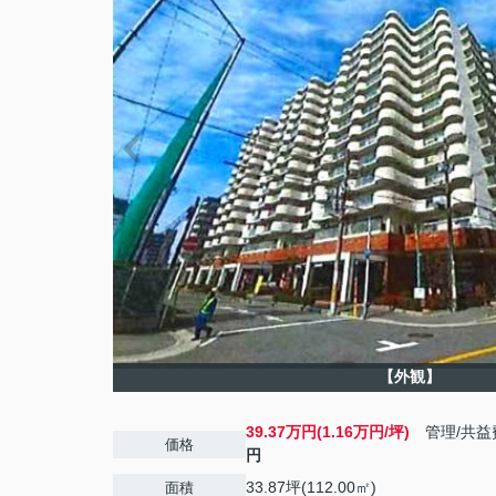
【外観】
39.37万円(1.16万円/坪)
管理/共益
価格
円
33.87坪(112.00㎡)
面積