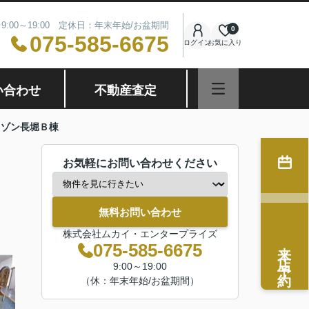
9:00～19:00 定休日：年末年始/お盆期間
0
075-585-6675
ログイン
お気に入り
い合わせ
不動産査定
メゾン長堀Ｂ棟
お気軽にお問い合わせください
無料お問い合わせ
株式会社ムカイ・エンタープライズ
来店予約
075-585-6675
9:00～19:00
（休：年末年始/お盆期間）