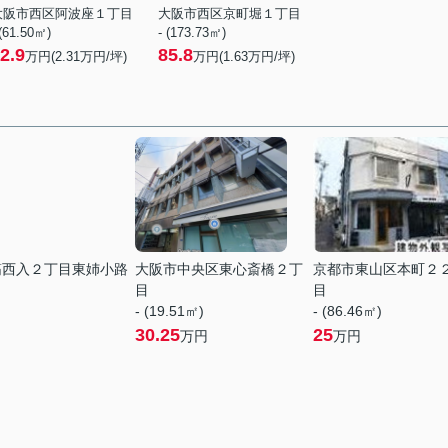
大阪市西区阿波座１丁目
大阪市西区京町堀１丁目
 (61.50㎡)
- (173.73㎡)
2.9
85.8
万円(
2.31
万円/坪)
万円(
1.63
万円/坪)
筋西入２丁目東姉小路
大阪市中央区東心斎橋２丁
京都市東山区本町２
目
目
- (19.51㎡)
- (86.46㎡)
30.25
25
万円
万円