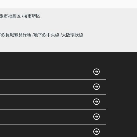
阪市福島区
堺市堺区
下鉄長堀鶴見緑地
地下鉄中央線
大阪環状線