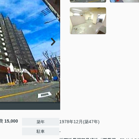
費
15,000
1978年12月(築47年)
築年
-
駐車