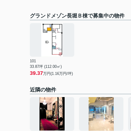
グランドメゾン長堀Ｂ棟で募集中の物件
101
33.87坪 (112.00㎡)
39.37
万円(1.16万円/坪)
近隣の物件