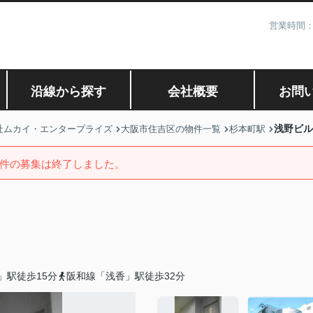
営業時間：
沿線から探す
会社概要
お問
浅野ビル
社ムカイ・エンタープライズ
大阪市住吉区の物件一覧
杉本町駅
件の募集は終了しました。
」駅徒歩15分
阪和線「浅香」駅徒歩32分