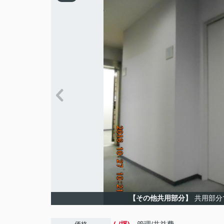
【その他共用部分】
共用部分