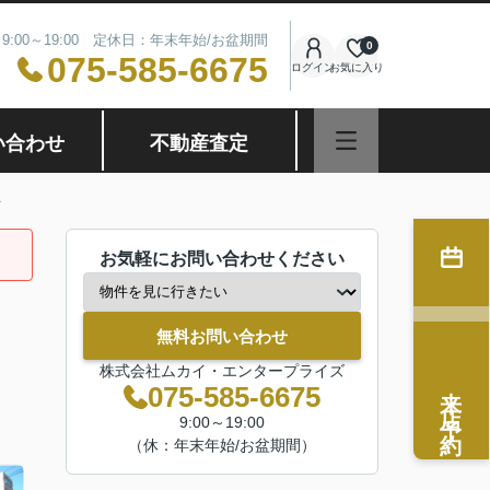
9:00～19:00 定休日：年末年始/お盆期間
0
075-585-6675
ログイン
お気に入り
い合わせ
不動産査定
お気軽にお問い合わせください
無料お問い合わせ
株式会社ムカイ・エンタープライズ
来店予約
075-585-6675
9:00～19:00
（休：年末年始/お盆期間）