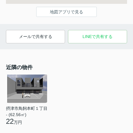
地図アプリで見る
メールで共有する
LINEで共有する
近隣の物件
摂津市鳥飼本町１丁目
- (62.56㎡)
22
万円