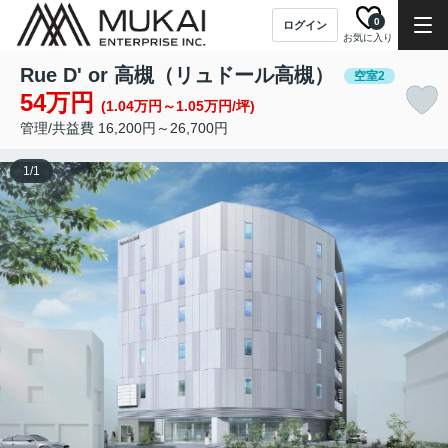
0
ログイン
お気に入り
Rue D' or 高槻（リュドール高槻）
空室2
54万円
(1.04万円～1.05万円/坪)
管理/共益費 16,200円～26,700円
1
/
1