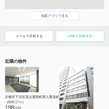
地図アプリで見る
メールで共有する
LINEで共有する
近隣の物件
京都市下京区高辻通室町西入繁昌町
- (558.17㎡)
198
万円