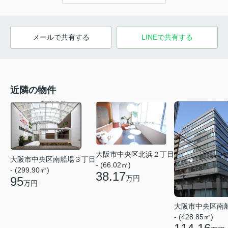
メールで共有する
LINEで共有する
近隣の物件
大阪市中央区北浜２丁目
大阪市中央区南船場３丁目
- (66.02㎡)
- (299.90㎡)
38.17
万円
95
万円
大阪市中央区南
- (428.85㎡)