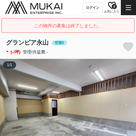
0
ログイン
お気に入り
この物件の募集は終了しました。
グランピア永山
空室0
-
(-/坪)
管理/共益費 -
1
/
1